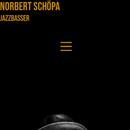
Zum
NORBERT SCHÖPA
Inhalt
springen
JAZZBASSER