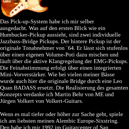
Das Pick-up-System habe ich mir selber
ausgedacht. Was auf den ersten Blick wie ein
Humbucker-Pickup aussieht, sind zwei individuelle
Jazzbass-Bridge Pickups. Der hintere Pickup ist der
originale Tonabnehmer von ´64. Er lässt sich stufenlos
über einen eigenen Volume-Poti dazu mischen und
läuft über die aktive Klangregelung der EMG-Pickups.
Die Feinabstimmung erfolgt über einen integrierten
Mini-Vorverstärker. Wie bei vielen meiner Bässe
wurde auch hier die originale Bridge durch eine Leo
Quan BADASS ersetzt. Die Realisierung des gesamten
Konzepts verdanke ich Martin Behr von ME und
Jürgen Volkert von Volkert-Guitars.
Wenn es mal tiefer oder höher zur Sache geht, spiele
ich am liebsten meinen Alembic Europe-Sixstring.
Den habe ich mir 1992 im Guitarcenter of San